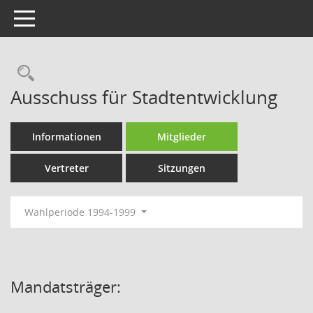
Toggle navigation
Rechercheauswahl
Ausschuss für Stadtentwicklung
Informationen
Mitglieder
Vertreter
Sitzungen
Wahlperiode 1994-1999
Mandatsträger: