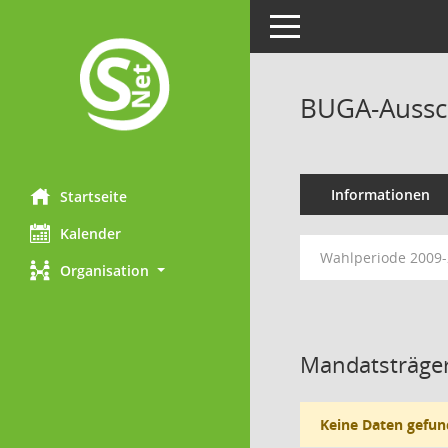
Toggle navigation
BUGA-Aussc
Informationen
Startseite
Kalender
Wahlperiode 2009
Organisation
Mandatsträger
Keine Daten gefun