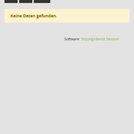
Keine Daten gefunden.
(Wird in
Software:
Sitzungsdienst
Session