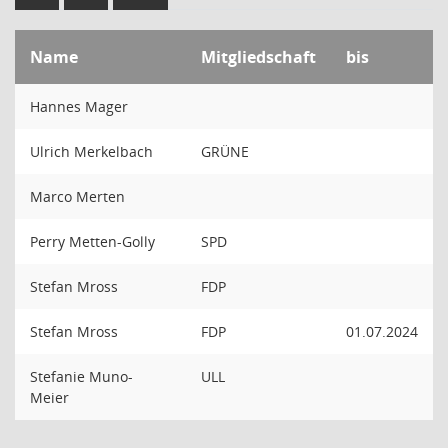
Name
Mitgliedschaft
bis
Hannes Mager
Ulrich Merkelbach
GRÜNE
Marco Merten
Perry Metten-Golly
SPD
Stefan Mross
FDP
Stefan Mross
FDP
01.07.2024
Stefanie Muno-
ULL
Meier