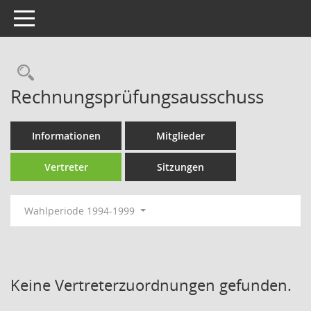
Toggle navigation
Rechercheauswahl
Rechnungsprüfungsausschuss
Informationen
Mitglieder
Vertreter
Sitzungen
Wahlperiode 1994-1999
Keine Vertreterzuordnungen gefunden.