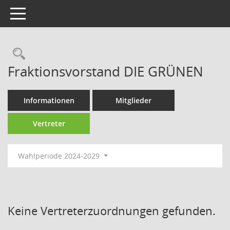
Toggle navigation
Rechercheauswahl
Fraktionsvorstand DIE GRÜNEN
Informationen
Mitglieder
Vertreter
Wahlperiode 2024-2029
Keine Vertreterzuordnungen gefunden.