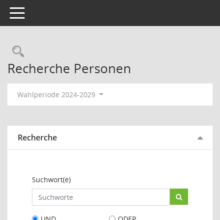
Toggle navigation
Rechercheauswahl
Recherche Personen
Wahlperiode 2024-2029
Recherche
Suchwort(e)
UND
ODER