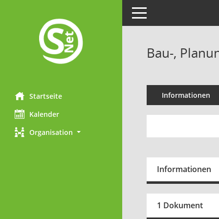
Toggle navigation
Bau-, Planu
Informationen
Startseite
Kalender
Organisation
Informationen
1 Dokument