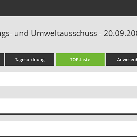
ngs- und Umweltausschuss - 20.09.20
Tagesordnung
TOP-Liste
Anwesenh