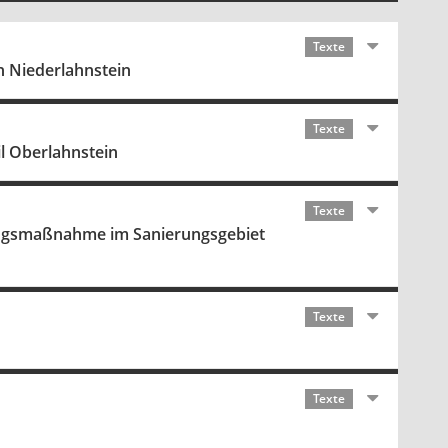
Texte
n Niederlahnstein
Texte
il Oberlahnstein
Texte
rungsmaßnahme im Sanierungsgebiet
Texte
Texte