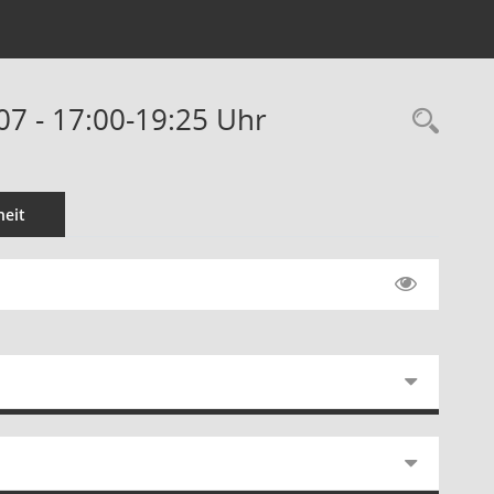
07 - 17:00-19:25 Uhr
Rec
eit