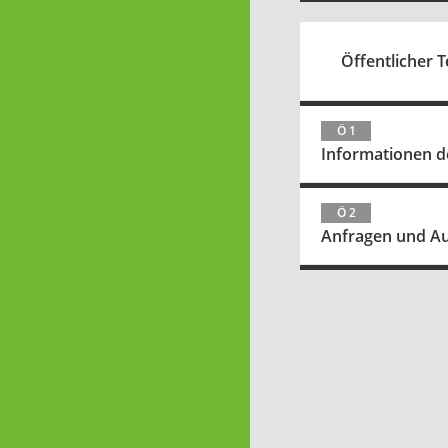
Öffentlicher Te
Ö 1
Informationen d
Ö 2
Anfragen und A