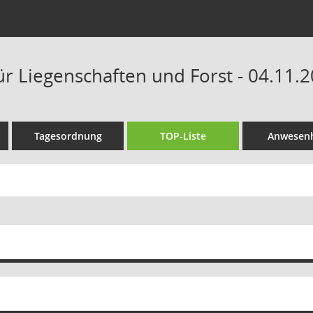
ür Liegenschaften und Forst - 04.11.2
Tagesordnung
TOP-Liste
Anwesenh