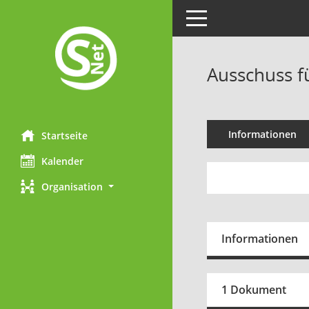
Toggle navigation
Ausschuss f
Informationen
Startseite
Kalender
Organisation
Informationen
1 Dokument