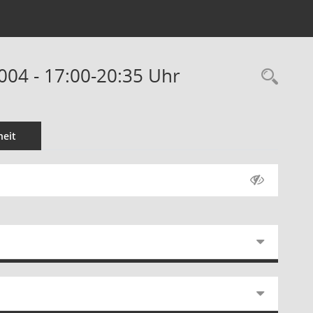
004 - 17:00-20:35 Uhr
Rec
eit