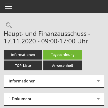
Toggle navigation
Rechercheauswahl
Haupt- und Finanzausschuss -
17.11.2020 - 09:00-17:00 Uhr
Informationen
Tagesordnung
TOP-Liste
Anwesenheit
Informationen
1 Dokument