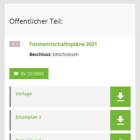
Öffentlicher Teil:
Forstwirtschaftspläne 2021
Ö 1
Beschluss:
beschlossen
BV 20/3889
Vorlage
Einzelplan 3