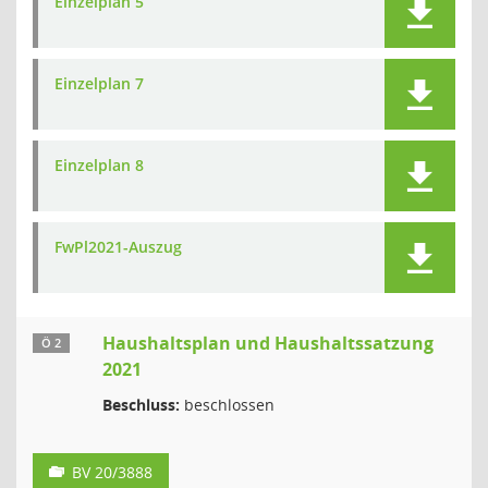
Einzelplan 5
Einzelplan 7
Einzelplan 8
FwPl2021-Auszug
Haushaltsplan und Haushaltssatzung
Ö 2
2021
Beschluss:
beschlossen
BV 20/3888