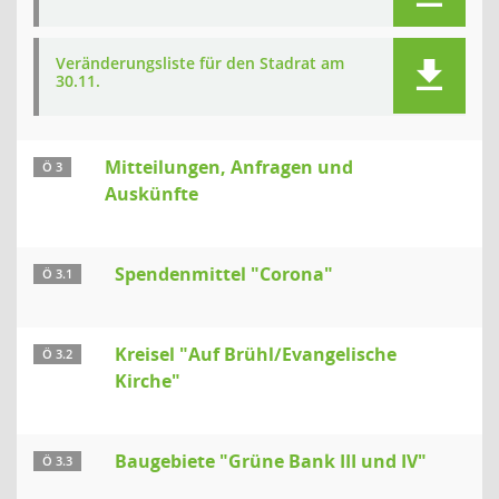
Veränderungsliste für den Stadrat am
30.11.
Mitteilungen, Anfragen und
Ö 3
Auskünfte
Spendenmittel "Corona"
Ö 3.1
Kreisel "Auf Brühl/Evangelische
Ö 3.2
Kirche"
Baugebiete "Grüne Bank III und IV"
Ö 3.3