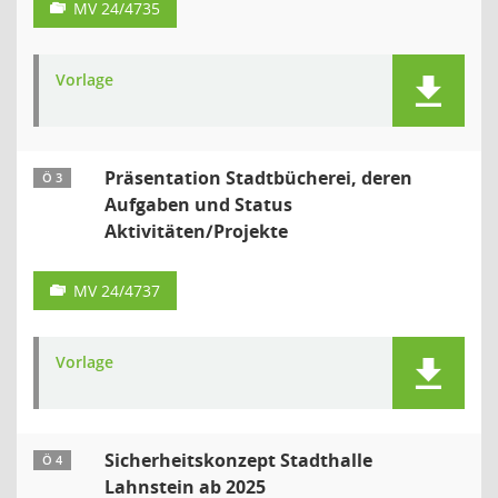
MV 24/4735
Vorlage
Präsentation Stadtbücherei, deren
Ö 3
Aufgaben und Status
Aktivitäten/Projekte
MV 24/4737
Vorlage
Sicherheitskonzept Stadthalle
Ö 4
Lahnstein ab 2025