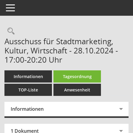
Toggle navigation
Rechercheauswahl
Ausschuss für Stadtmarketing,
Kultur, Wirtschaft - 28.10.2024 -
17:00-20:20 Uhr
Informationen
Tagesordnung
TOP-Liste
Anwesenheit
Informationen
1 Dokument