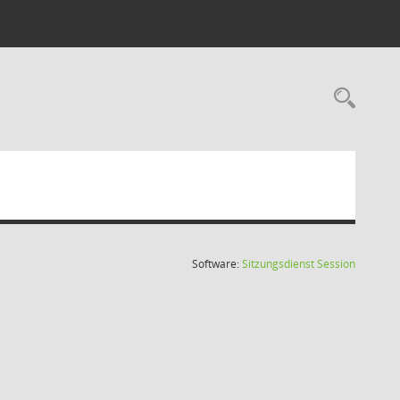
Rec
(Wird in
Software:
Sitzungsdienst
Session