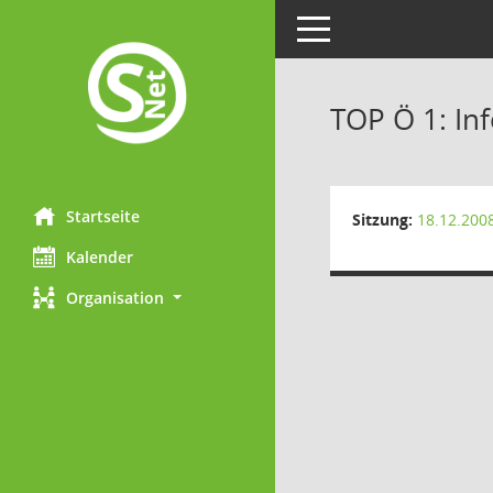
Toggle navigation
TOP Ö 1: In
Startseite
Sitzung:
18.12.200
Kalender
Organisation