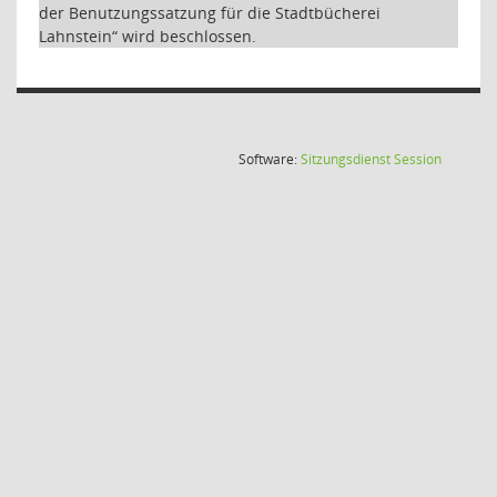
der Benutzungssatzung für die Stadtbücherei
Lahnstein“ wird beschlossen.
(Wird in
Software:
Sitzungsdienst
Session