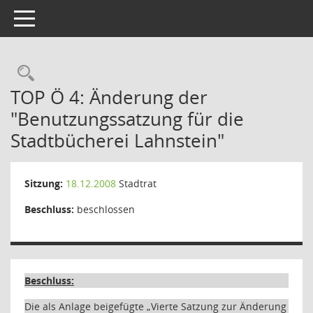
Toggle navigation
Rechercheauswahl
TOP Ö 4: Änderung der
"Benutzungssatzung für die
Stadtbücherei Lahnstein"
Sitzung:
18.12.2008
Stadtrat
Beschluss:
beschlossen
Beschluss:
Die als Anlage beigefügte „Vierte Satzung zur Änderung