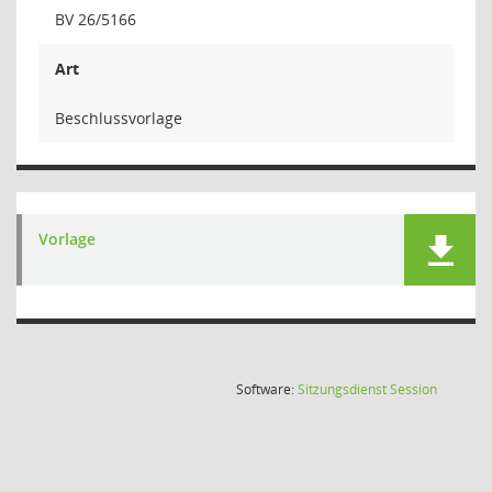
BV 26/5166
Art
Beschlussvorlage
Vorlage
(Wird in
Software:
Sitzungsdienst
Session