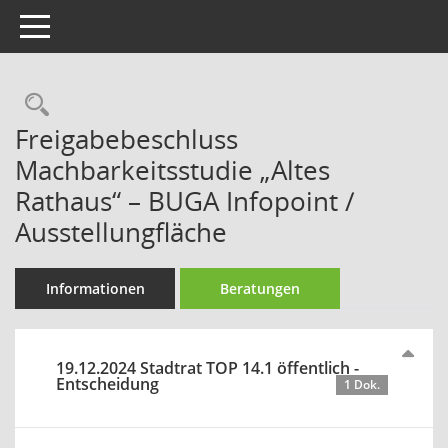
Toggle navigation
Rechercheauswahl
Freigabebeschluss
Machbarkeitsstudie „Altes
Rathaus“ – BUGA Infopoint /
Ausstellungfläche
Informationen
Beratungen
19.12.2024 Stadtrat TOP 14.1 öffentlich -
Entscheidung
1 Dok.