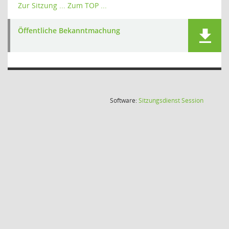
Zur Sitzung ...
Zum TOP ...
Öffentliche Bekanntmachung
(Wird in
Software:
Sitzungsdienst
Session