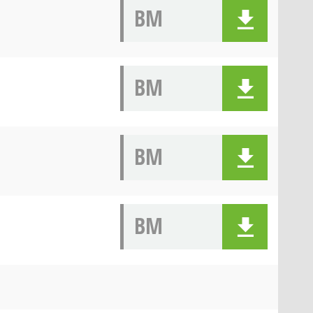
BM
BM
BM
BM