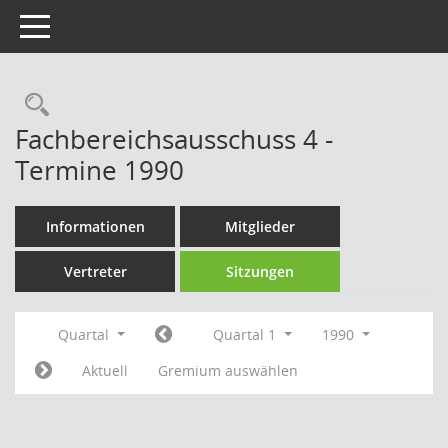
Toggle navigation
Rechercheauswahl
Fachbereichsausschuss 4 -
Termine 1990
Informationen
Mitglieder
Vertreter
Sitzungen
Quartal
Quartal 1
1990
Aktuell
Gremium auswählen