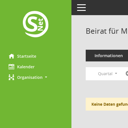
Toggle navigation
Beirat für M
Informationen
Startseite
Kalender
Quartal
Organisation
Keine Daten gefun