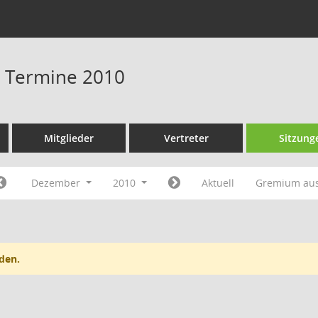
 - Termine 2010
Mitglieder
Vertreter
Sitzung
Dezember
2010
Aktuell
Gremium au
den.