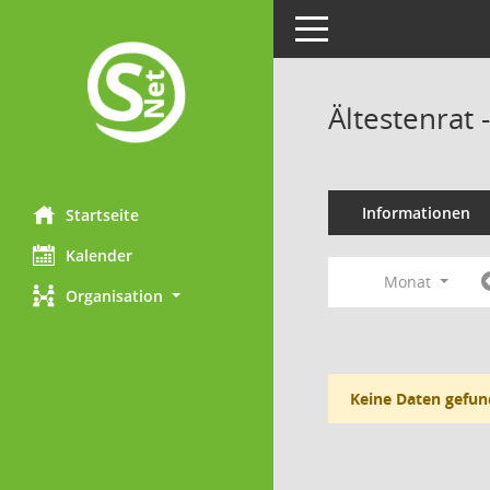
Toggle navigation
Ältestenrat
Informationen
Startseite
Kalender
Monat
Organisation
Keine Daten gefun