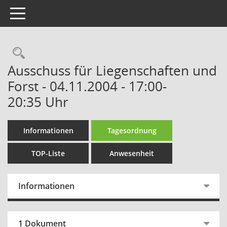
Toggle navigation
Rechercheauswahl
Ausschuss für Liegenschaften und
Forst - 04.11.2004 - 17:00-
20:35 Uhr
Informationen
Tagesordnung
TOP-Liste
Anwesenheit
Informationen
1 Dokument