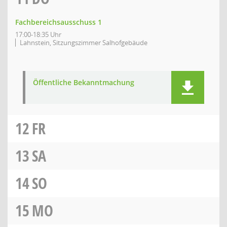
Fachbereichsausschuss 1
17:00-18:35 Uhr
Lahnstein, Sitzungszimmer Salhofgebäude
Öffentliche Bekanntmachung
12
FR
13
SA
14
SO
15
MO