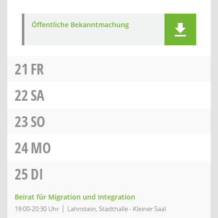
Öffentliche Bekanntmachung
21
FR
22
SA
23
SO
24
MO
25
DI
Beirat für Migration und Integration
19:00-20:30 Uhr
Lahnstein, Stadthalle - Kleiner Saal