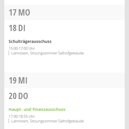
17
MO
18
DI
Schulträgerausschuss
15:00-17:00 Uhr
Lahnstein, Sitzungszimmer Salhofgebäude
19
MI
20
DO
Haupt- und Finanzausschuss
17:00-18:55 Uhr
Lahnstein, Sitzungszimmer Salhofgebäude