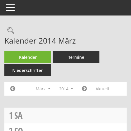
Toggle navigation
Rechercheauswahl
Kalender 2014 März
Kalender
Termine
Niederschriften
März
2014
Aktuell
1
SA