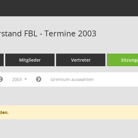
rstand FBL - Termine 2003
Mitglieder
Vertreter
Sitzung
2003
Gremium auswählen
den.