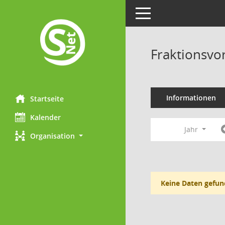
Toggle navigation
Fraktionsvo
Informationen
Startseite
Kalender
Jahr
Organisation
Keine Daten gefun