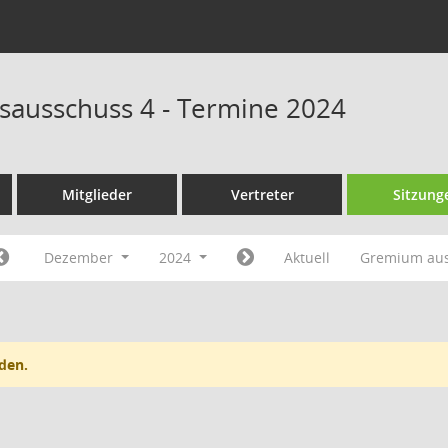
sausschuss 4 - Termine 2024
Mitglieder
Vertreter
Sitzung
Dezember
2024
Aktuell
Gremium au
den.