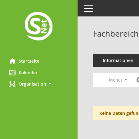
Toggle navigation
Fachbereich
Informationen
Startseite
Kalender
Monat
Organisation
Keine Daten gefun