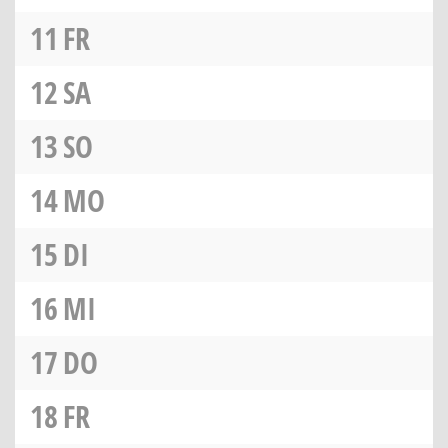
11
FR
12
SA
13
SO
14
MO
15
DI
16
MI
17
DO
18
FR