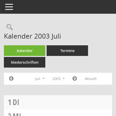
Toggle navigation
Rechercheauswahl
Kalender 2003 Juli
Kalender
Termine
Niederschriften
Juli
2003
Aktuell
1
DI