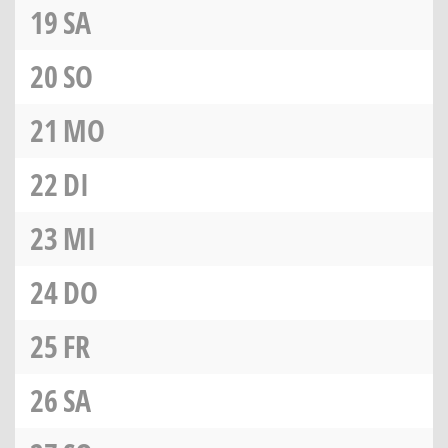
19
SA
20
SO
21
MO
22
DI
23
MI
24
DO
25
FR
26
SA