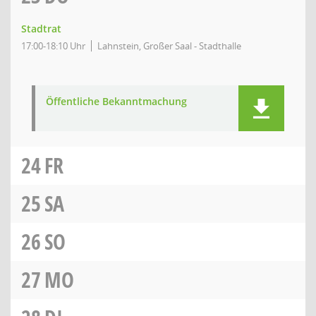
Stadtrat
17:00-18:10 Uhr
Lahnstein, Großer Saal - Stadthalle
Öffentliche Bekanntmachung
24
FR
25
SA
26
SO
27
MO