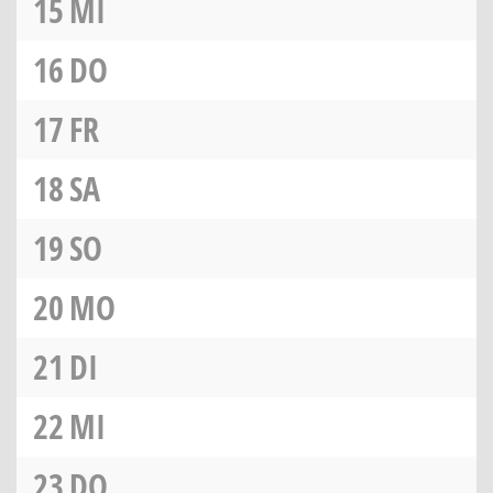
15
MI
16
DO
17
FR
18
SA
19
SO
20
MO
21
DI
22
MI
23
DO