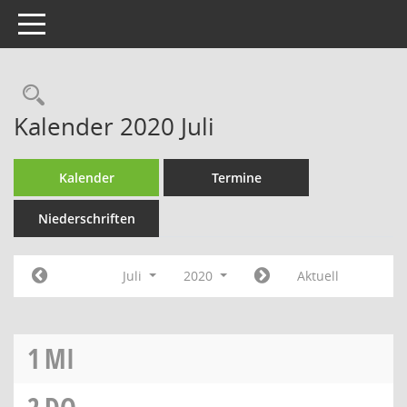
Toggle navigation
Rechercheauswahl
Kalender 2020 Juli
Kalender
Termine
Niederschriften
Juli
2020
Aktuell
1
MI