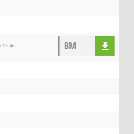
BM
m-Schule