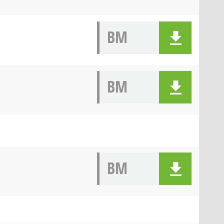
BM
BM
BM