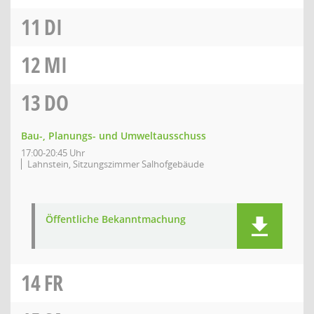
11
DI
12
MI
13
DO
Bau-, Planungs- und Umweltausschuss
17:00-20:45 Uhr
Lahnstein, Sitzungszimmer Salhofgebäude
Öffentliche Bekanntmachung
14
FR