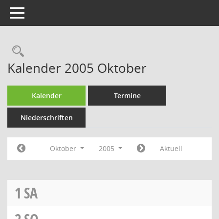
Toggle navigation
Rechercheauswahl
Kalender 2005 Oktober
Kalender
Termine
Niederschriften
Oktober
2005
Aktuell
1
SA