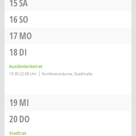
15
SA
16
SO
17
MO
18
DI
Ausländerbeirat
19:30-22:00 Uhr
Konferenzräume, Stadthalle
19
MI
20
DO
Stadtrat