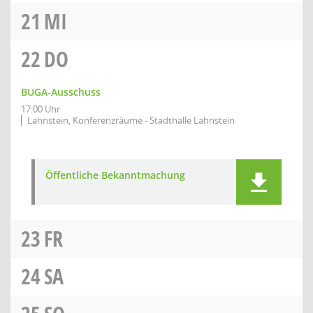
21
MI
22
DO
BUGA-Ausschuss
17:00 Uhr
Lahnstein, Konferenzräume - Stadthalle Lahnstein
Öffentliche Bekanntmachung
23
FR
24
SA