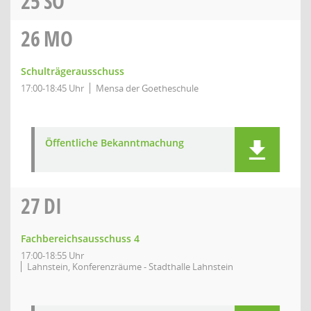
25
SO
26
MO
Schulträgerausschuss
17:00-18:45 Uhr
Mensa der Goetheschule
Öffentliche Bekanntmachung
27
DI
Fachbereichsausschuss 4
17:00-18:55 Uhr
Lahnstein, Konferenzräume - Stadthalle Lahnstein