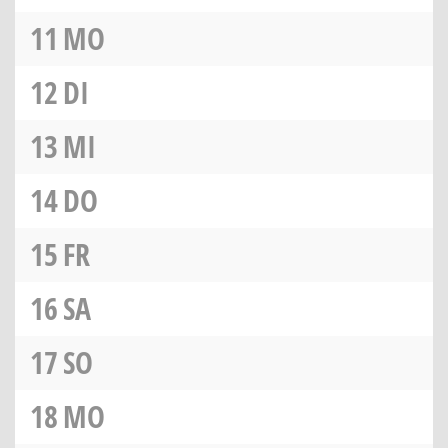
11
MO
12
DI
13
MI
14
DO
15
FR
16
SA
17
SO
18
MO