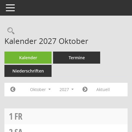
Toggle navigation
Rechercheauswahl
Kalender 2027 Oktober
Kalender
Termine
Niederschriften
Oktober
2027
Aktuell
1
FR