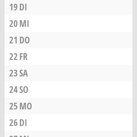
19
DI
20
MI
21
DO
22
FR
23
SA
24
SO
25
MO
26
DI