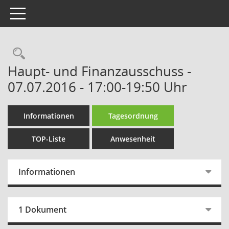
Toggle navigation
Rechercheauswahl
Haupt- und Finanzausschuss -
07.07.2016 - 17:00-19:50 Uhr
Informationen
Tagesordnung
TOP-Liste
Anwesenheit
Informationen
1 Dokument