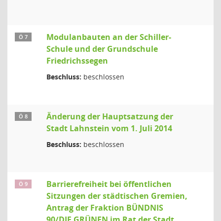
Modulanbauten an der Schiller-
Ö 7
Schule und der Grundschule
Friedrichssegen
Beschluss:
beschlossen
Änderung der Hauptsatzung der
Ö 8
Stadt Lahnstein vom 1. Juli 2014
Beschluss:
beschlossen
Barrierefreiheit bei öffentlichen
Ö 9
Sitzungen der städtischen Gremien,
Antrag der Fraktion BÜNDNIS
90/DIE GRÜNEN im Rat der Stadt