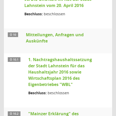
Lahnstein vom 20. April 2016
Beschluss:
beschlossen
Mitteilungen, Anfragen und
Ö 10
Auskünfte
1. Nachtragshaushaltssatzung
Ö 10.1
der Stadt Lahnstein für das
Haushaltsjahr 2016 sowie
Wirtschaftsplan 2016 des
Eigenbetriebes "WBL"
Beschluss:
beschlossen
"Mainzer Erklärung" des
Ö 10.2