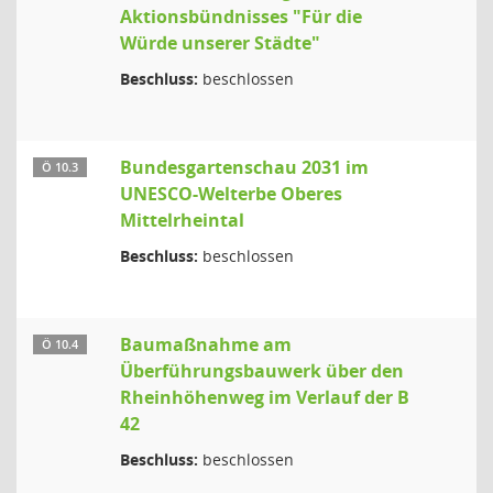
Aktionsbündnisses "Für die
Würde unserer Städte"
Beschluss:
beschlossen
Bundesgartenschau 2031 im
Ö 10.3
UNESCO-Welterbe Oberes
Mittelrheintal
Beschluss:
beschlossen
Baumaßnahme am
Ö 10.4
Überführungsbauwerk über den
Rheinhöhenweg im Verlauf der B
42
Beschluss:
beschlossen