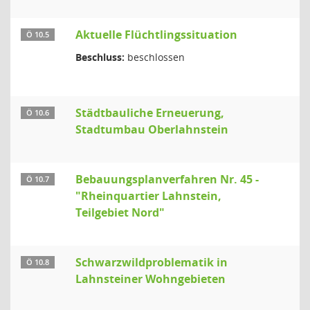
Aktuelle Flüchtlingssituation
Ö 10.5
Beschluss:
beschlossen
Städtbauliche Erneuerung,
Ö 10.6
Stadtumbau Oberlahnstein
Bebauungsplanverfahren Nr. 45 -
Ö 10.7
"Rheinquartier Lahnstein,
Teilgebiet Nord"
Schwarzwildproblematik in
Ö 10.8
Lahnsteiner Wohngebieten